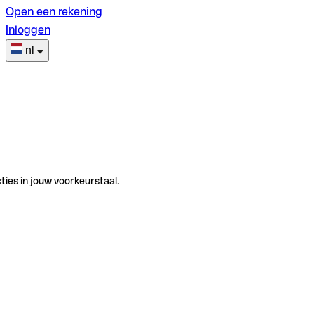
Open een rekening
Inloggen
nl
ties in jouw voorkeurstaal.