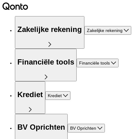
Zakelijke rekening
Zakelijke rekening
Financiële tools
Financiële tools
Krediet
Krediet
BV Oprichten
BV Oprichten