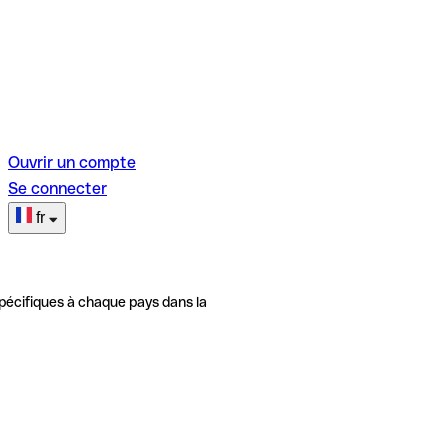
Ouvrir un compte
Se connecter
fr
pécifiques à chaque pays dans la