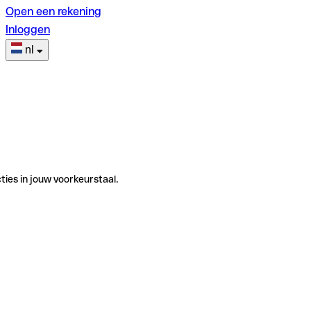
Open een rekening
Inloggen
nl
ties in jouw voorkeurstaal.