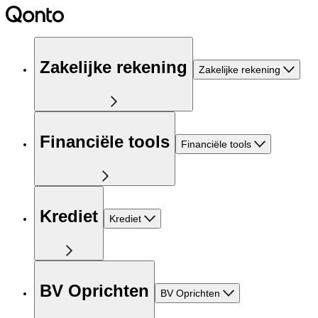
Zakelijke rekening
Zakelijke rekening
Financiële tools
Financiële tools
Krediet
Krediet
BV Oprichten
BV Oprichten