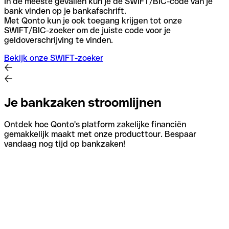
In de meeste gevallen kun je de SWIFT/BIC-code van je
bank vinden op je bankafschrift.
Met Qonto kun je ook toegang krijgen tot onze
SWIFT/BIC-zoeker om de juiste code voor je
geldoverschrijving te vinden.
Bekijk onze SWIFT-zoeker
Je bankzaken stroomlijnen
Ontdek hoe Qonto's platform zakelijke financiën
gemakkelijk maakt met onze producttour. Bespaar
vandaag nog tijd op bankzaken!