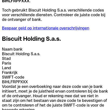
BIHLFRPPXXX
.
Toch gebruikt Biscuit Holding S.a.s. verschillende codes
voor verschillende diensten. Controleer de juiste code bij
de ontvanger of bank.
Bespaar geld op internationale overschrijvingen
Biscuit Holding S.a.s.
Naam bank
Biscuit Holding S.a.s.
Stad
Paris
Land
Frankrijk
SWIFT-code
BIHLFRPPXXX
Voordat je een overboeking naar deze code van je bank
initieert, moet je de juistheid ervan controleren bij de bank
of de ontvanger. Houd er rekening mee dat we niet in
staat zijn om het bestaan van deze code te bevestigen of
om te controleren of het de juiste SWIFT-code is voor de
beoogde rekening.