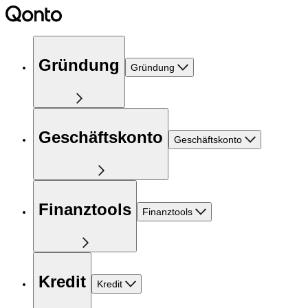
Gründung
Gründung
Geschäftskonto
Geschäftskonto
Finanztools
Finanztools
Kredit
Kredit