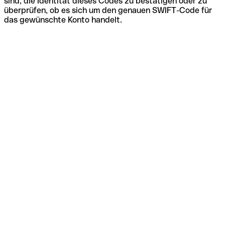
sind, die Identität dieses Codes zu bestätigen oder zu
überprüfen, ob es sich um den genauen SWIFT-Code für
das gewünschte Konto handelt.