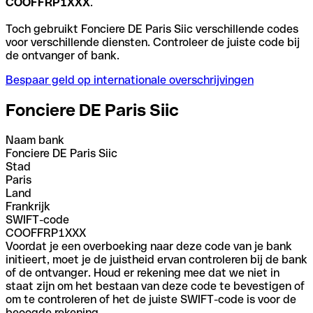
COOFFRP1XXX
.
Toch gebruikt Fonciere DE Paris Siic verschillende codes
voor verschillende diensten. Controleer de juiste code bij
de ontvanger of bank.
Bespaar geld op internationale overschrijvingen
Fonciere DE Paris Siic
Naam bank
Fonciere DE Paris Siic
Stad
Paris
Land
Frankrijk
SWIFT-code
COOFFRP1XXX
Voordat je een overboeking naar deze code van je bank
initieert, moet je de juistheid ervan controleren bij de bank
of de ontvanger. Houd er rekening mee dat we niet in
staat zijn om het bestaan van deze code te bevestigen of
om te controleren of het de juiste SWIFT-code is voor de
beoogde rekening.