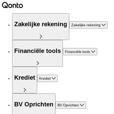
Zakelijke rekening
Zakelijke rekening
Financiële tools
Financiële tools
Krediet
Krediet
BV Oprichten
BV Oprichten