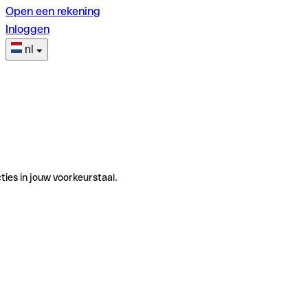
Open een rekening
Inloggen
nl
ties in jouw voorkeurstaal.