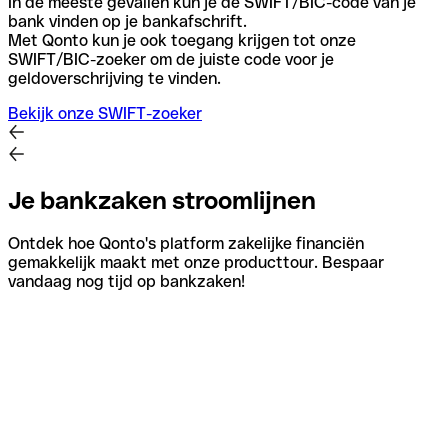
In de meeste gevallen kun je de SWIFT/BIC-code van je
bank vinden op je bankafschrift.
Met Qonto kun je ook toegang krijgen tot onze
SWIFT/BIC-zoeker om de juiste code voor je
geldoverschrijving te vinden.
Bekijk onze SWIFT-zoeker
Je bankzaken stroomlijnen
Ontdek hoe Qonto's platform zakelijke financiën
gemakkelijk maakt met onze producttour. Bespaar
vandaag nog tijd op bankzaken!