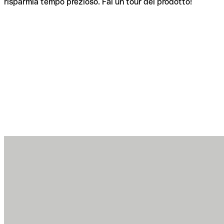
risparmia tempo prezioso. Fai un tour del prodotto!