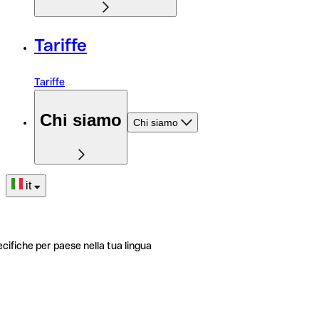
Tariffe
Tariffe
Chi siamo
Chi siamo
it
ecifiche per paese nella tua lingua