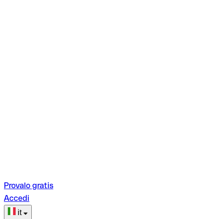
Provalo gratis
Accedi
it