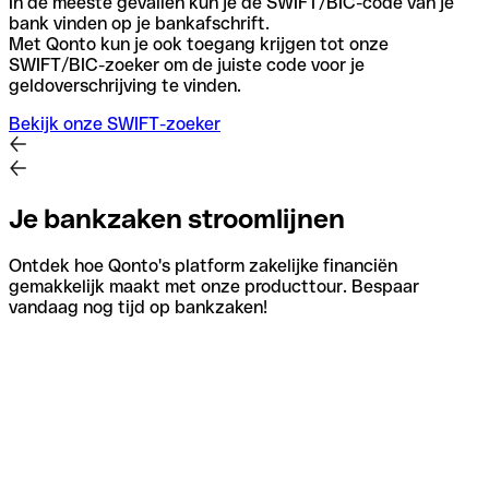
In de meeste gevallen kun je de SWIFT/BIC-code van je
bank vinden op je bankafschrift.
Met Qonto kun je ook toegang krijgen tot onze
SWIFT/BIC-zoeker om de juiste code voor je
geldoverschrijving te vinden.
Bekijk onze SWIFT-zoeker
Je bankzaken stroomlijnen
Ontdek hoe Qonto's platform zakelijke financiën
gemakkelijk maakt met onze producttour. Bespaar
vandaag nog tijd op bankzaken!