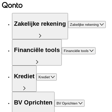
Zakelijke rekening
Zakelijke rekening
Financiële tools
Financiële tools
Krediet
Krediet
BV Oprichten
BV Oprichten