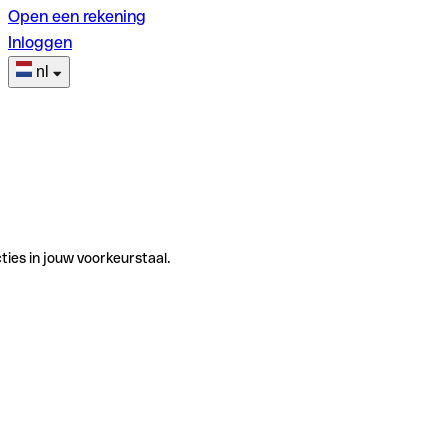
Open een rekening
Inloggen
nl
ties in jouw voorkeurstaal.