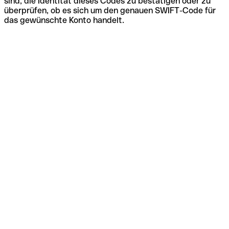
sind, die Identität dieses Codes zu bestätigen oder zu
überprüfen, ob es sich um den genauen SWIFT-Code für
das gewünschte Konto handelt.