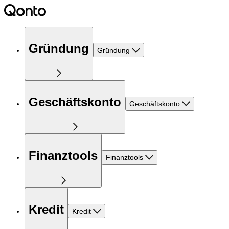
Gründung
Gründung
Geschäftskonto
Geschäftskonto
Finanztools
Finanztools
Kredit
Kredit