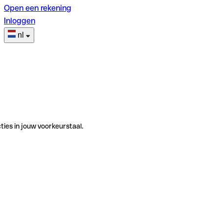
Open een rekening
Inloggen
nl
ties in jouw voorkeurstaal.