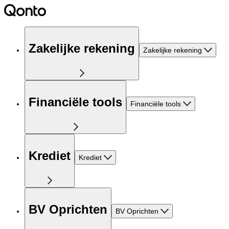
Zakelijke rekening
Zakelijke rekening
Financiële tools
Financiële tools
Krediet
Krediet
BV Oprichten
BV Oprichten