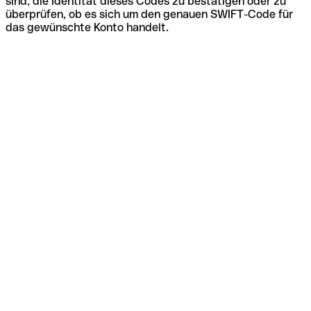
sind, die Identität dieses Codes zu bestätigen oder zu
überprüfen, ob es sich um den genauen SWIFT-Code für
das gewünschte Konto handelt.