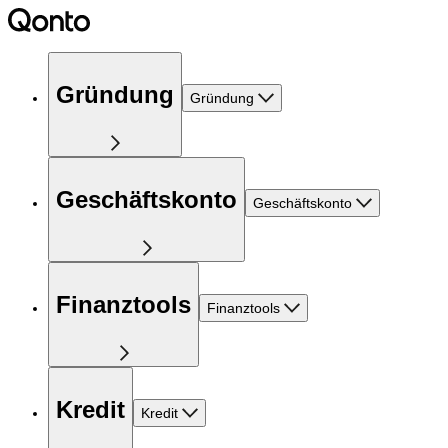
Gründung
Gründung
Geschäftskonto
Geschäftskonto
Finanztools
Finanztools
Kredit
Kredit