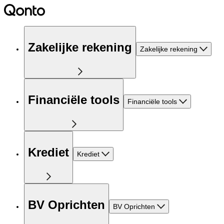
Zakelijke rekening
Zakelijke rekening
Financiële tools
Financiële tools
Krediet
Krediet
BV Oprichten
BV Oprichten