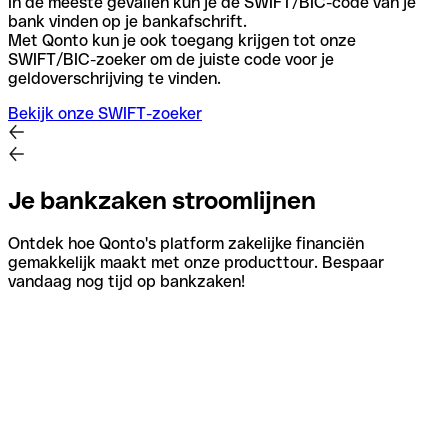
In de meeste gevallen kun je de SWIFT/BIC-code van je
bank vinden op je bankafschrift.
Met Qonto kun je ook toegang krijgen tot onze
SWIFT/BIC-zoeker om de juiste code voor je
geldoverschrijving te vinden.
Bekijk onze SWIFT-zoeker
Je bankzaken stroomlijnen
Ontdek hoe Qonto's platform zakelijke financiën
gemakkelijk maakt met onze producttour. Bespaar
vandaag nog tijd op bankzaken!