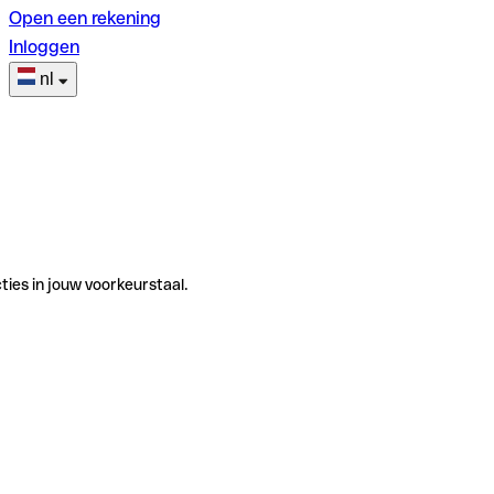
Open een rekening
Inloggen
nl
ties in jouw voorkeurstaal.