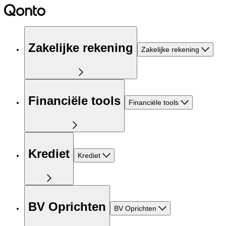
Zakelijke rekening
Zakelijke rekening
Financiële tools
Financiële tools
Krediet
Krediet
BV Oprichten
BV Oprichten