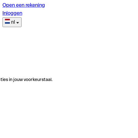
Open een rekening
Inloggen
nl
ties in jouw voorkeurstaal.