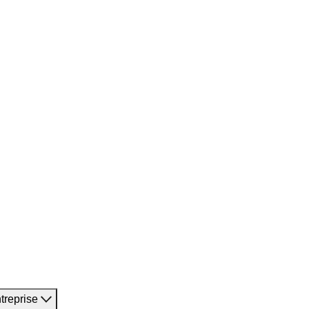
treprise