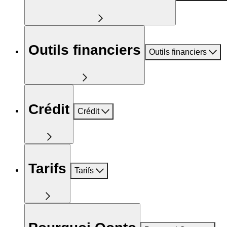
Outils financiers
Outils financiers
Crédit
Crédit
Tarifs
Tarifs