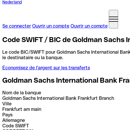
Nederland
Se connecter
Ouvrir un compte
Ouvrir un compte
Code SWIFT / BIC de Goldman Sachs In
Le code BIC/SWIFT pour Goldman Sachs International Bank
le destinataire ou la banque.
Économisez de l'argent sur les transferts
Goldman Sachs International Bank Fr
Nom de la banque
Goldman Sachs International Bank Frankfurt Branch
Ville
Frankfurt am main
Pays
Allemagne
Code SWIFT