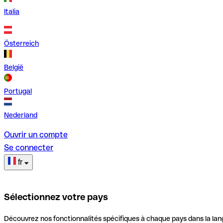
Italia
Österreich
België
Portugal
Nederland
Ouvrir un compte
Se connecter
fr
Sélectionnez votre pays
Découvrez nos fonctionnalités spécifiques à chaque pays dans la lan