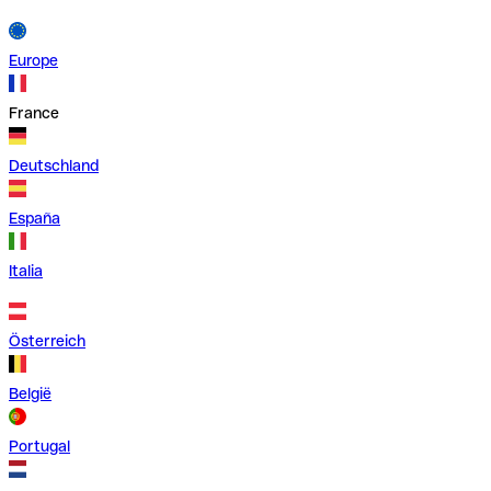
Europe
France
Deutschland
España
Italia
Österreich
België
Portugal