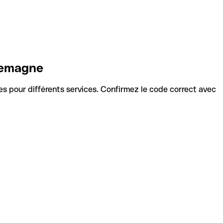
llemagne
odes pour différents services. Confirmez le code correct avec