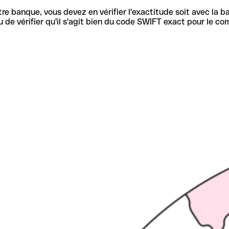
re banque, vous devez en vérifier l'exactitude soit avec la ba
de vérifier qu'il s'agit bien du code SWIFT exact pour le co