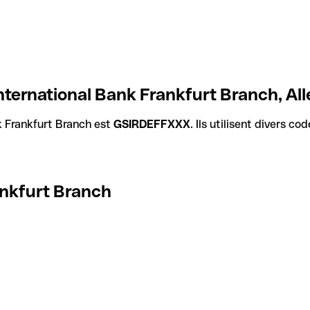
ternational Bank Frankfurt Branch, A
 Frankfurt Branch est
GSIRDEFFXXX
. Ils utilisent divers c
ankfurt Branch