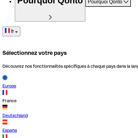
Pourquoi Qonto
Pourquoi Qonto
fr
Sélectionnez votre pays
Découvrez nos fonctionnalités spécifiques à chaque pays dans la lan
Europe
France
Deutschland
España