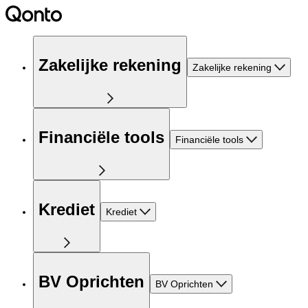
Zakelijke rekening
Zakelijke rekening
Financiële tools
Financiële tools
Krediet
Krediet
BV Oprichten
BV Oprichten