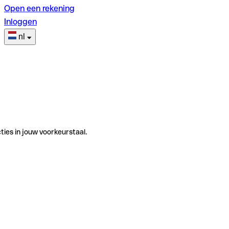
Open een rekening
Inloggen
nl
ties in jouw voorkeurstaal.