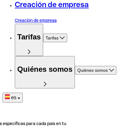
Creación de empresa
Creación de empresa
Tarifas
Tarifas
Quiénes somos
Quiénes somos
es
s específicas para cada país en tu