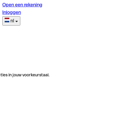
Open een rekening
Inloggen
nl
ties in jouw voorkeurstaal.