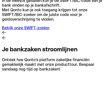
In de meeste gevallen kun je de SWIFT/BIC-code van je
bank vinden op je bankafschrift.
Met Qonto kun je ook toegang krijgen tot onze
SWIFT/BIC-zoeker om de juiste code voor je
geldoverschrijving te vinden.
Bekijk onze SWIFT-zoeker
Je bankzaken stroomlijnen
Ontdek hoe Qonto's platform zakelijke financiën
gemakkelijk maakt met onze producttour. Bespaar
vandaag nog tijd op bankzaken!