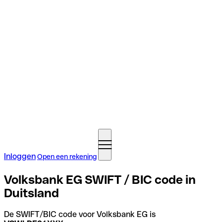
Inloggen
Open een rekening
Volksbank EG SWIFT / BIC code in
Duitsland
De SWIFT/BIC code voor Volksbank EG is