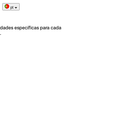
pt
idades específicas para cada
.