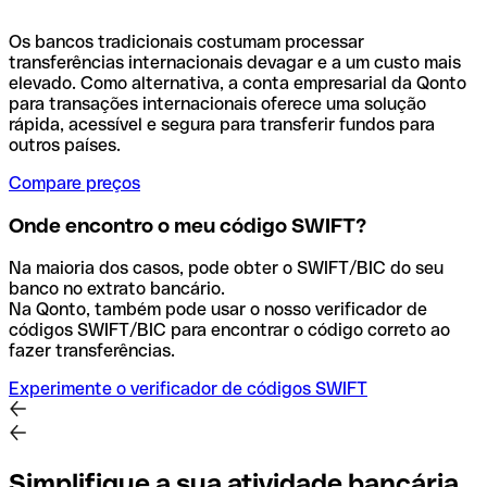
Os bancos tradicionais costumam processar
transferências internacionais devagar e a um custo mais
elevado. Como alternativa, a conta empresarial da Qonto
para transações internacionais oferece uma solução
rápida, acessível e segura para transferir fundos para
outros países.
Compare preços
Onde encontro o meu código SWIFT?
Na maioria dos casos, pode obter o SWIFT/BIC do seu
banco no extrato bancário.
Na Qonto, também pode usar o nosso verificador de
códigos SWIFT/BIC para encontrar o código correto ao
fazer transferências.
Experimente o verificador de códigos SWIFT
Simplifique a sua atividade bancária