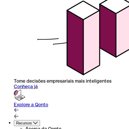
Tome decisões empresariais mais inteligentes
Conheça já
Explore a Qonto
Recursos
Acerca da Qonto