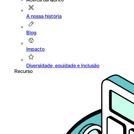
A nossa história
Blog
Impacto
Diversidade, equidade e inclusão
Recurso