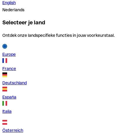
English
Nederlands
Selecteer je land
Ontdek onze landspecifieke functies in jouw voorkeurstaal.
Europe
France
Deutschland
España
Italia
Österreich