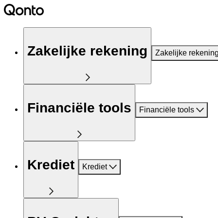
Zakelijke rekening
Zakelijke rekenin
Financiële tools
Financiële tools
Krediet
Krediet