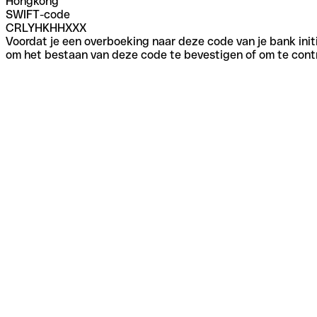
Hongkong
SWIFT-code
CRLYHKHHXXX
Voordat je een overboeking naar deze code van je bank initi
om het bestaan van deze code te bevestigen of om te contr