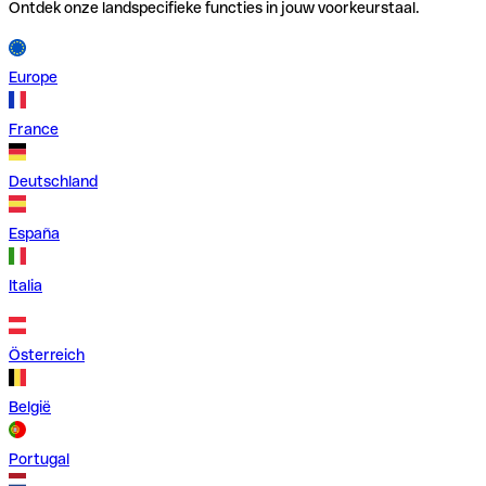
Ontdek onze landspecifieke functies in jouw voorkeurstaal.
Europe
France
Deutschland
España
Italia
Österreich
België
Portugal