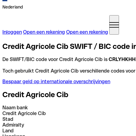
Nederland
Inloggen
Open een rekening
Open een rekening
Credit Agricole Cib SWIFT / BIC code 
De SWIFT/BIC code voor Credit Agricole Cib is
CRLYHKHH
Toch gebruikt Credit Agricole Cib verschillende codes voor 
Bespaar geld op internationale overschrijvingen
Credit Agricole Cib
Naam bank
Credit Agricole Cib
Stad
Admiralty
Land