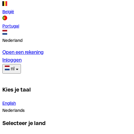
België
Portugal
Nederland
Open een rekening
Inloggen
nl
Kies je taal
English
Nederlands
Selecteer je land