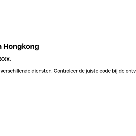
in Hongkong
XXX
.
verschillende diensten. Controleer de juiste code bij de ont