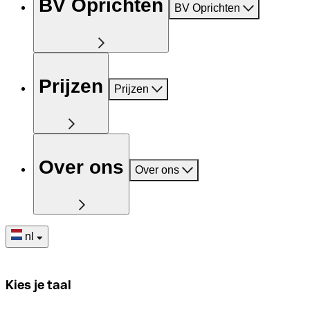
BV Oprichten
BV Oprichten
Prijzen
Prijzen
Over ons
Over ons
nl
Kies je taal