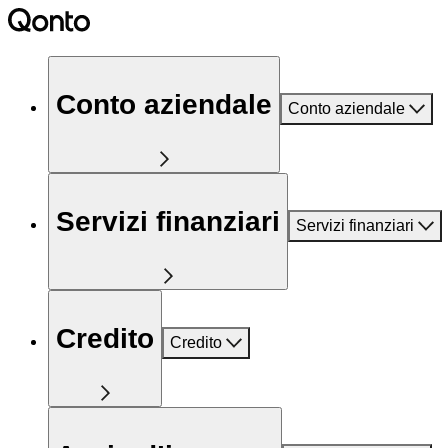
Conto aziendale
Conto aziendale
Servizi finanziari
Servizi finanziari
Credito
Credito