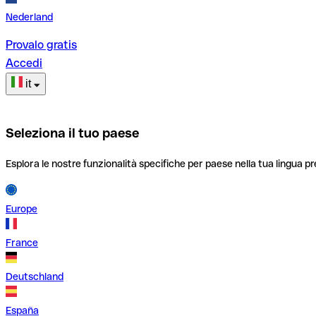
Nederland
Provalo gratis
Accedi
it
Seleziona il tuo paese
Esplora le nostre funzionalità specifiche per paese nella tua lingua pr
Europe
France
Deutschland
España