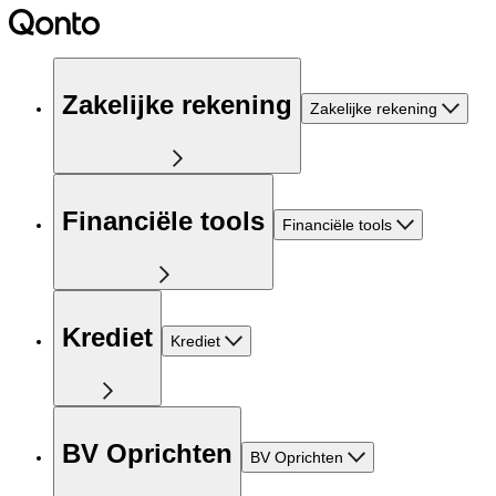
Zakelijke rekening
Zakelijke rekening
Financiële tools
Financiële tools
Krediet
Krediet
BV Oprichten
BV Oprichten