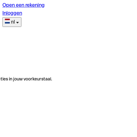
Open een rekening
Inloggen
nl
ties in jouw voorkeurstaal.