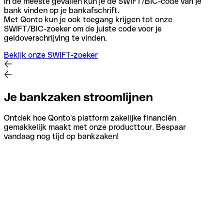
In de meeste gevallen kun je de SWIFT/BIC-code van je
bank vinden op je bankafschrift.
Met Qonto kun je ook toegang krijgen tot onze
SWIFT/BIC-zoeker om de juiste code voor je
geldoverschrijving te vinden.
Bekijk onze SWIFT-zoeker
Je bankzaken stroomlijnen
Ontdek hoe Qonto's platform zakelijke financiën
gemakkelijk maakt met onze producttour. Bespaar
vandaag nog tijd op bankzaken!