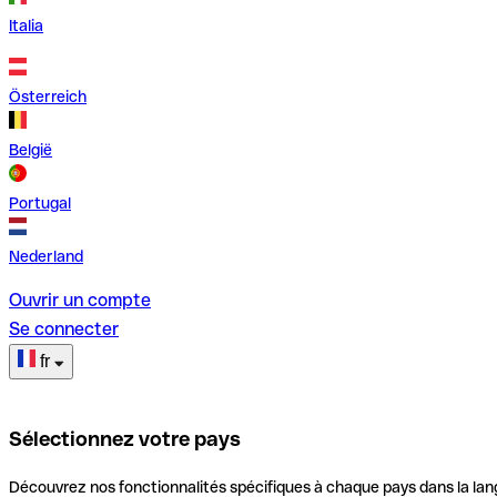
Italia
Österreich
België
Portugal
Nederland
Ouvrir un compte
Se connecter
fr
Sélectionnez votre pays
Découvrez nos fonctionnalités spécifiques à chaque pays dans la lan