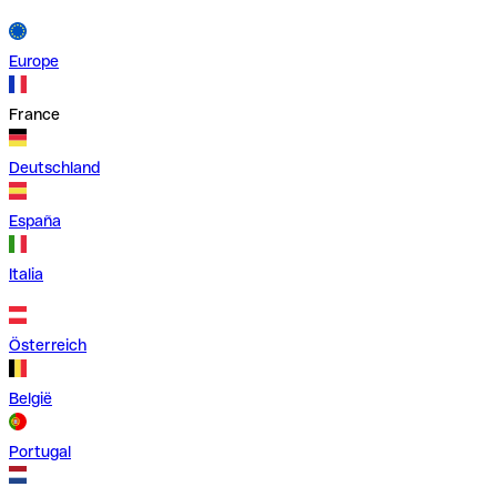
Europe
France
Deutschland
España
Italia
Österreich
België
Portugal