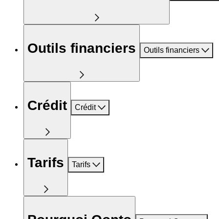
Outils financiers
Outils financiers
Crédit
Crédit
Tarifs
Tarifs