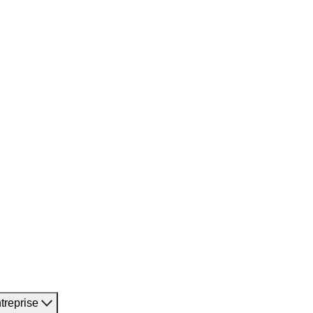
treprise