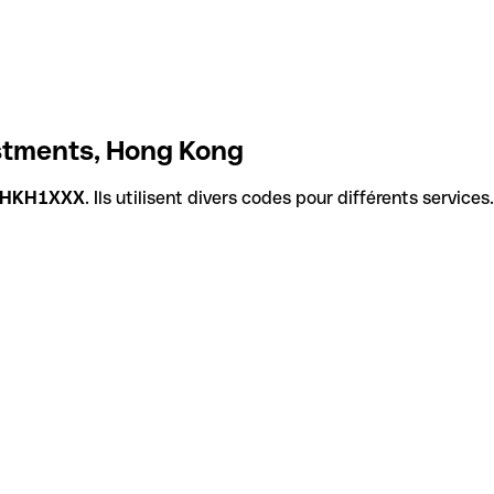
estments, Hong Kong
IHKH1XXX
. Ils utilisent divers codes pour différents service