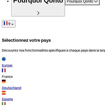
Pourquoi Qonto
Pourquoi Qonto
fr
Sélectionnez votre pays
Découvrez nos fonctionnalités spécifiques à chaque pays dans la lan
Europe
France
Deutschland
España