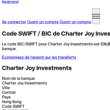
Nederland
Se connecter
Ouvrir un compte
Ouvrir un compte
Code SWIFT / BIC de Charter Joy Inv
Le code BIC/SWIFT pour Charter Joy Investments est
CHJ
banque.
Économisez de l'argent sur les transferts
Charter Joy Investments
Nom de la banque
Charter Joy Investments
Ville
Central
Pays
Hong Kong
Code SWIFT