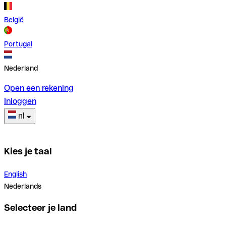
België
Portugal
Nederland
Open een rekening
Inloggen
nl
Kies je taal
English
Nederlands
Selecteer je land