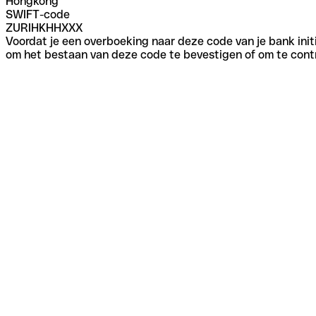
Hongkong
SWIFT-code
ZURIHKHHXXX
Voordat je een overboeking naar deze code van je bank initi
om het bestaan van deze code te bevestigen of om te contr