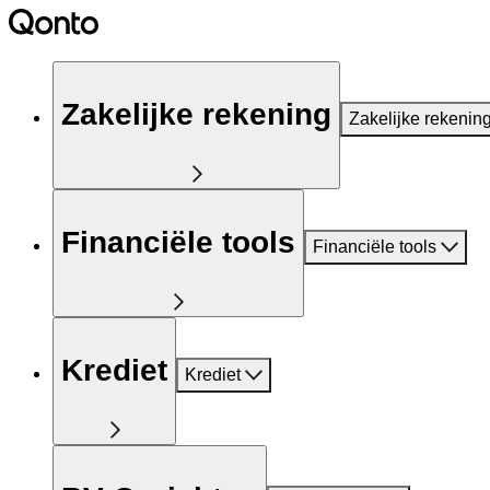
Zakelijke rekening
Zakelijke rekenin
Financiële tools
Financiële tools
Krediet
Krediet