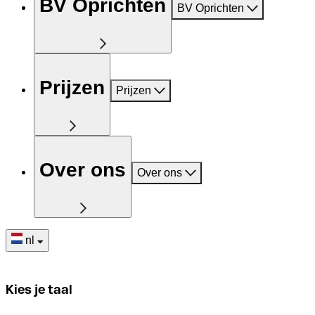
BV Oprichten
BV Oprichten
Prijzen
Prijzen
Over ons
Over ons
nl
Kies je taal