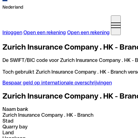
Nederland
Inloggen
Open een rekening
Open een rekening
Zurich Insurance Company . HK - Bran
De SWIFT/BIC code voor Zurich Insurance Company . HK - B
Toch gebruikt Zurich Insurance Company . HK - Branch versc
Bespaar geld op internationale overschrijvingen
Zurich Insurance Company . HK - Bran
Naam bank
Zurich Insurance Company . HK - Branch
Stad
Quarry bay
Land