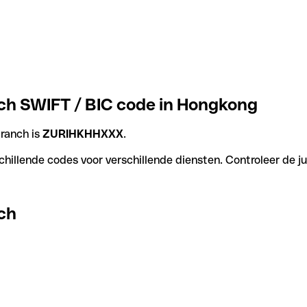
ch SWIFT / BIC code in Hongkong
ranch is
ZURIHKHHXXX
.
hillende codes voor verschillende diensten. Controleer de ju
ch