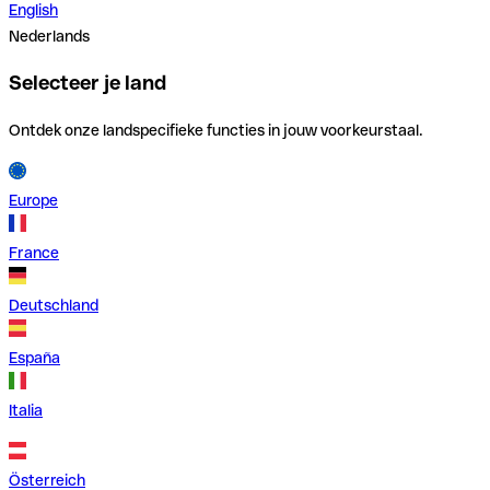
English
Nederlands
Selecteer je land
Ontdek onze landspecifieke functies in jouw voorkeurstaal.
Europe
France
Deutschland
España
Italia
Österreich