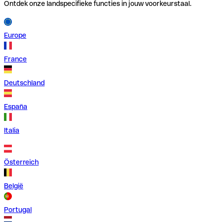
Ontdek onze landspecifieke functies in jouw voorkeurstaal.
Europe
France
Deutschland
España
Italia
Österreich
België
Portugal