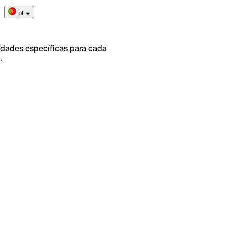
pt
idades específicas para cada
.