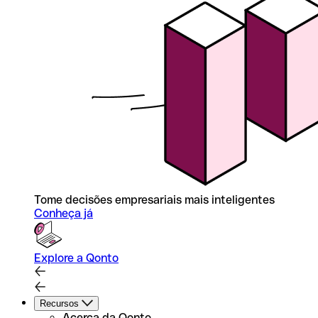
Tome decisões empresariais mais inteligentes
Conheça já
Explore a Qonto
Recursos
Acerca da Qonto