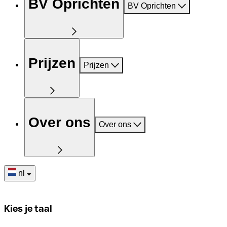
BV Oprichten
BV Oprichten
Prijzen
Prijzen
Over ons
Over ons
nl
Kies je taal