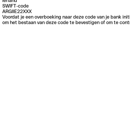
Ierland
SWIFT-code
ARGIIE22XXX
Voordat je een overboeking naar deze code van je bank initi
om het bestaan van deze code te bevestigen of om te contr