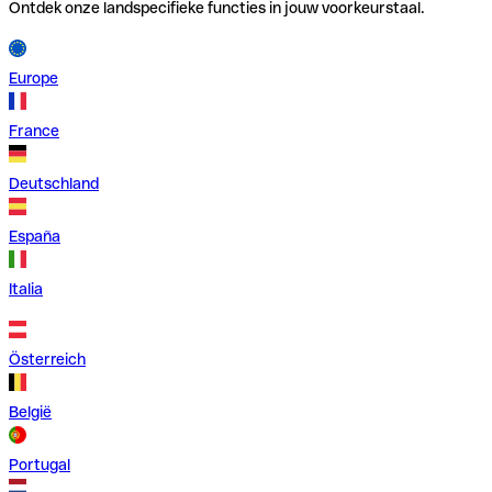
Ontdek onze landspecifieke functies in jouw voorkeurstaal.
Europe
France
Deutschland
España
Italia
Österreich
België
Portugal