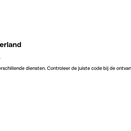
Ierland
.
rschillende diensten. Controleer de juiste code bij de ontva