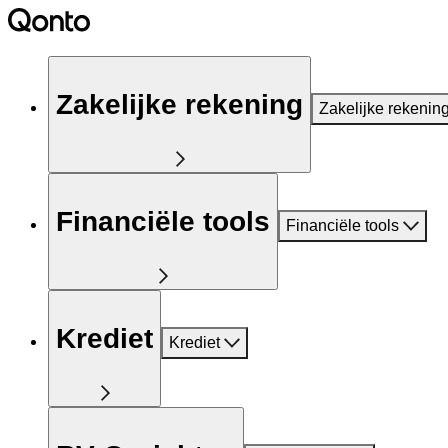
Zakelijke rekening
Zakelijke rekenin
Financiële tools
Financiële tools
Krediet
Krediet