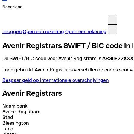
Nederland
Inloggen
Open een rekening
Open een rekening
Avenir Registrars SWIFT / BIC code in 
De SWIFT/BIC code voor Avenir Registrars is
ARGIIE22XXX
Toch gebruikt Avenir Registrars verschillende codes voor ve
Bespaar geld op internationale overschrijvingen
Avenir Registrars
Naam bank
Avenir Registrars
Stad
Blessington
Land