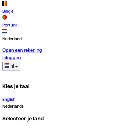
België
Portugal
Nederland
Open een rekening
Inloggen
nl
Kies je taal
English
Nederlands
Selecteer je land