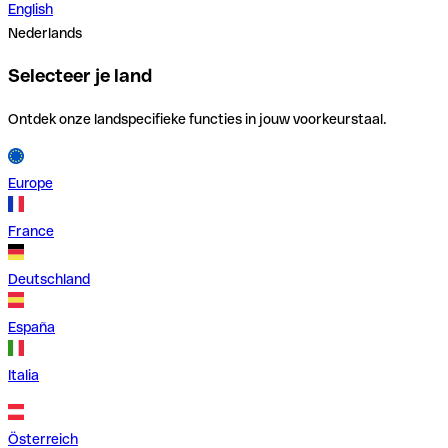
English
Nederlands
Selecteer je land
Ontdek onze landspecifieke functies in jouw voorkeurstaal.
Europe
France
Deutschland
España
Italia
Österreich