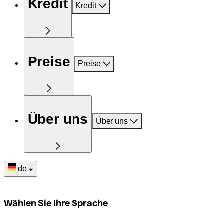
Kredit
Kredit
Preise
Preise
Über uns
Über uns
de
Wählen Sie Ihre Sprache