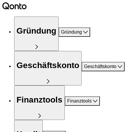
Gründung
Gründung
Geschäftskonto
Geschäftskonto
Finanztools
Finanztools