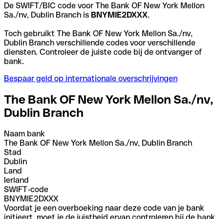
De SWIFT/BIC code voor The Bank OF New York Mellon
Sa./nv, Dublin Branch is
BNYMIE2DXXX
.
Toch gebruikt The Bank OF New York Mellon Sa./nv,
Dublin Branch verschillende codes voor verschillende
diensten. Controleer de juiste code bij de ontvanger of
bank.
Bespaar geld op internationale overschrijvingen
The Bank OF New York Mellon Sa./nv,
Dublin Branch
Naam bank
The Bank OF New York Mellon Sa./nv, Dublin Branch
Stad
Dublin
Land
Ierland
SWIFT-code
BNYMIE2DXXX
Voordat je een overboeking naar deze code van je bank
initieert, moet je de juistheid ervan controleren bij de bank