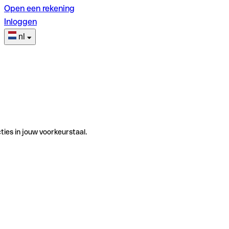
Open een rekening
Inloggen
nl
ties in jouw voorkeurstaal.