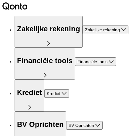
Zakelijke rekening
Zakelijke rekening
Financiële tools
Financiële tools
Krediet
Krediet
BV Oprichten
BV Oprichten