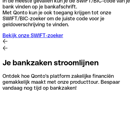
In de meeste gevallen kun je de SWIFT/BIC-code van je
bank vinden op je bankafschrift.
Met Qonto kun je ook toegang krijgen tot onze
SWIFT/BIC-zoeker om de juiste code voor je
geldoverschrijving te vinden.
Bekijk onze SWIFT-zoeker
Je bankzaken stroomlijnen
Ontdek hoe Qonto's platform zakelijke financiën
gemakkelijk maakt met onze producttour. Bespaar
vandaag nog tijd op bankzaken!