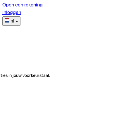
Open een rekening
Inloggen
nl
ties in jouw voorkeurstaal.