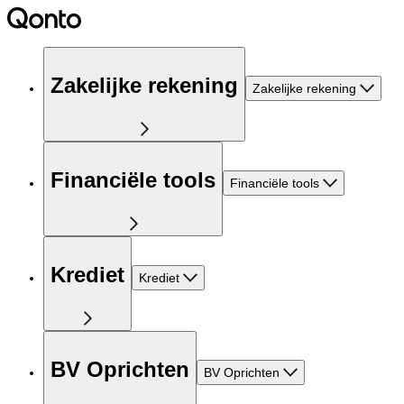
Zakelijke rekening
Zakelijke rekening
Financiële tools
Financiële tools
Krediet
Krediet
BV Oprichten
BV Oprichten