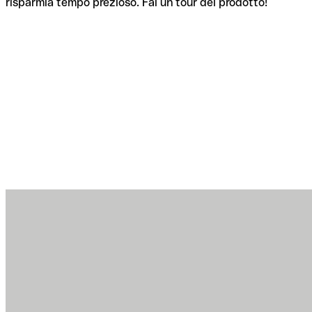
risparmia tempo prezioso. Fai un tour del prodotto!