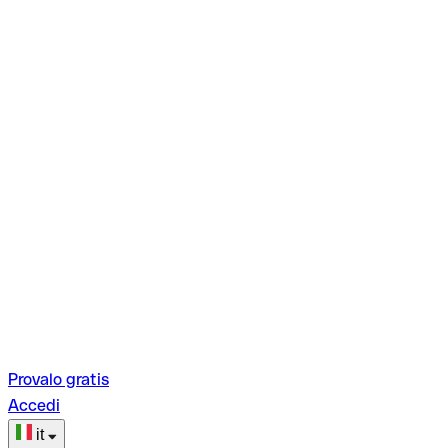
Provalo gratis
Accedi
it