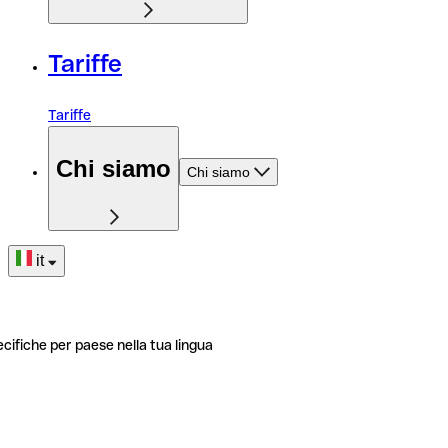
Tariffe
Tariffe
Chi siamo
Chi siamo
it
ecifiche per paese nella tua lingua