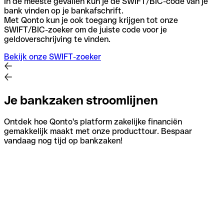
In de meeste gevallen kun je de SWIFT/BIC-code van je
bank vinden op je bankafschrift.
Met Qonto kun je ook toegang krijgen tot onze
SWIFT/BIC-zoeker om de juiste code voor je
geldoverschrijving te vinden.
Bekijk onze SWIFT-zoeker
Je bankzaken stroomlijnen
Ontdek hoe Qonto's platform zakelijke financiën
gemakkelijk maakt met onze producttour. Bespaar
vandaag nog tijd op bankzaken!