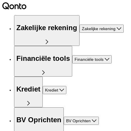
Zakelijke rekening
Zakelijke rekening
Financiële tools
Financiële tools
Krediet
Krediet
BV Oprichten
BV Oprichten