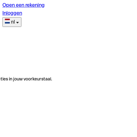
Open een rekening
Inloggen
nl
ties in jouw voorkeurstaal.