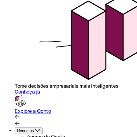
Tome decisões empresariais mais inteligentes
Conheça já
Explore a Qonto
Recursos
Acerca da Qonto