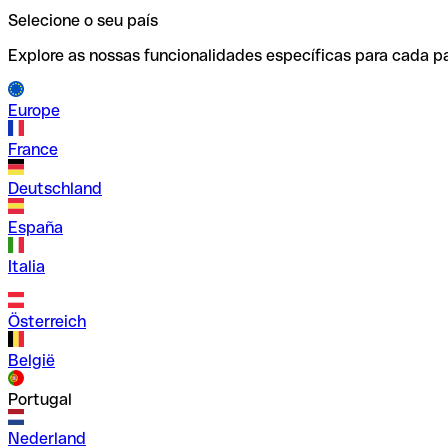
Selecione o seu país
Explore as nossas funcionalidades específicas para cada pa
Europe
France
Deutschland
España
Italia
Österreich
België
Portugal
Nederland