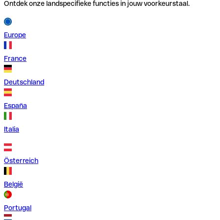
Ontdek onze landspecifieke functies in jouw voorkeurstaal.
Europe
France
Deutschland
España
Italia
Österreich
België
Portugal