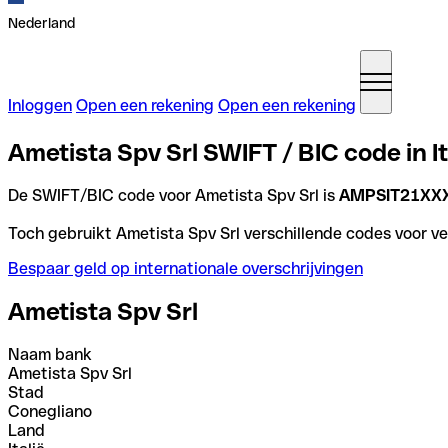
Nederland
Inloggen
Open een rekening
Open een rekening
Ametista Spv Srl SWIFT / BIC code in It
De SWIFT/BIC code voor Ametista Spv Srl is
AMPSIT21XX
Toch gebruikt Ametista Spv Srl verschillende codes voor ver
Bespaar geld op internationale overschrijvingen
Ametista Spv Srl
Naam bank
Ametista Spv Srl
Stad
Conegliano
Land