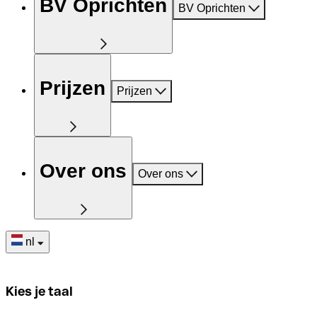
BV Oprichten
BV Oprichten
Prijzen
Prijzen
Over ons
Over ons
nl
Kies je taal