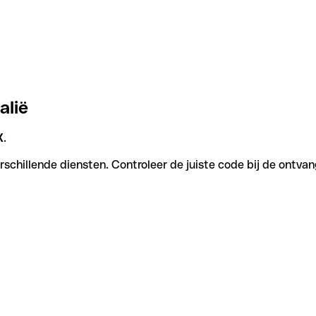
alië
X
.
schillende diensten. Controleer de juiste code bij de ontvan