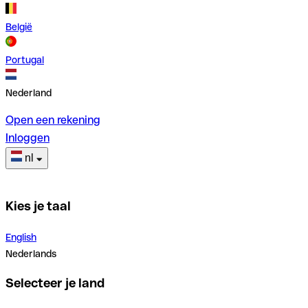
België
Portugal
Nederland
Open een rekening
Inloggen
nl
Kies je taal
English
Nederlands
Selecteer je land