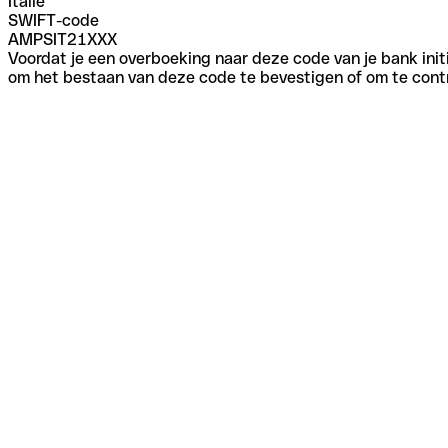
Italië
SWIFT-code
AMPSIT21XXX
Voordat je een overboeking naar deze code van je bank initi
om het bestaan van deze code te bevestigen of om te contr