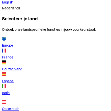
English
Nederlands
Selecteer je land
Ontdek onze landspecifieke functies in jouw voorkeurstaal.
Europe
France
Deutschland
España
Italia
Österreich