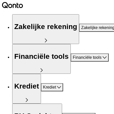
Zakelijke rekening
Zakelijke rekenin
Financiële tools
Financiële tools
Krediet
Krediet