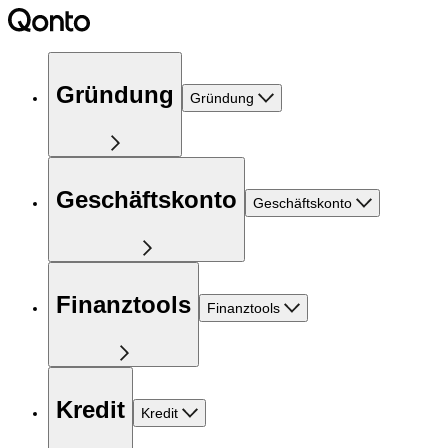
Gründung
Gründung
Geschäftskonto
Geschäftskonto
Finanztools
Finanztools
Kredit
Kredit