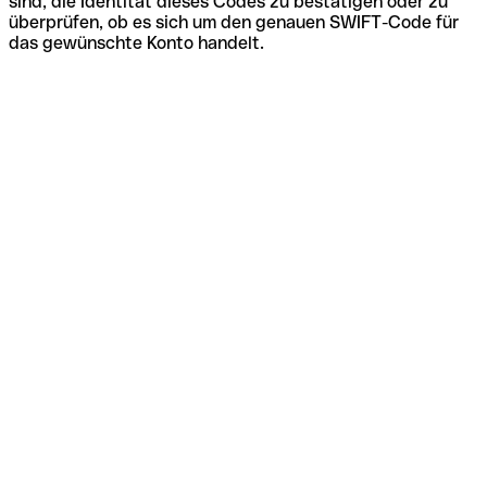
sind, die Identität dieses Codes zu bestätigen oder zu
überprüfen, ob es sich um den genauen SWIFT-Code für
das gewünschte Konto handelt.