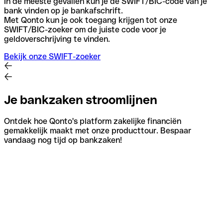
In de meeste gevallen kun je de SWIFT/BIC-code van je
bank vinden op je bankafschrift.
Met Qonto kun je ook toegang krijgen tot onze
SWIFT/BIC-zoeker om de juiste code voor je
geldoverschrijving te vinden.
Bekijk onze SWIFT-zoeker
Je bankzaken stroomlijnen
Ontdek hoe Qonto's platform zakelijke financiën
gemakkelijk maakt met onze producttour. Bespaar
vandaag nog tijd op bankzaken!