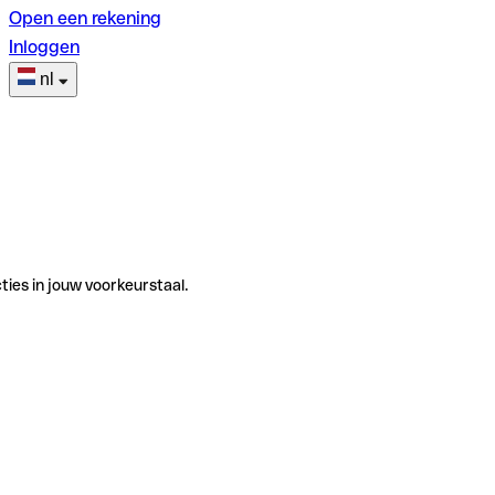
Open een rekening
Inloggen
nl
ties in jouw voorkeurstaal.