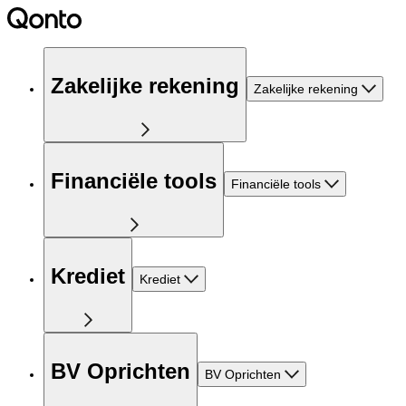
Zakelijke rekening
Zakelijke rekening
Financiële tools
Financiële tools
Krediet
Krediet
BV Oprichten
BV Oprichten