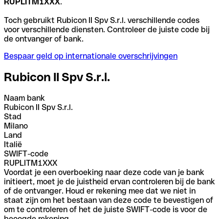
RUPLITM1XXX
.
Toch gebruikt Rubicon II Spv S.r.l. verschillende codes
voor verschillende diensten. Controleer de juiste code bij
de ontvanger of bank.
Bespaar geld op internationale overschrijvingen
Rubicon II Spv S.r.l.
Naam bank
Rubicon II Spv S.r.l.
Stad
Milano
Land
Italië
SWIFT-code
RUPLITM1XXX
Voordat je een overboeking naar deze code van je bank
initieert, moet je de juistheid ervan controleren bij de bank
of de ontvanger. Houd er rekening mee dat we niet in
staat zijn om het bestaan van deze code te bevestigen of
om te controleren of het de juiste SWIFT-code is voor de
beoogde rekening.