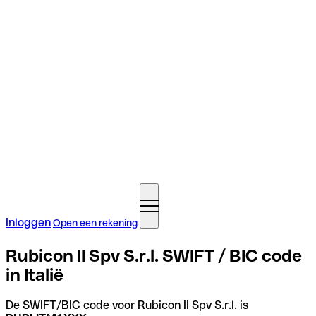
Inloggen
Open een rekening
Rubicon II Spv S.r.l. SWIFT / BIC code
in Italië
De SWIFT/BIC code voor Rubicon II Spv S.r.l. is