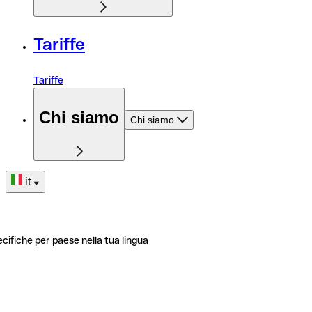
Tariffe
Tariffe
Chi siamo
Chi siamo
it
ecifiche per paese nella tua lingua