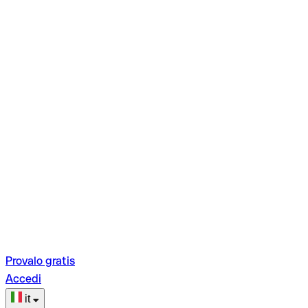
Provalo gratis
Accedi
it