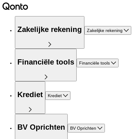
Zakelijke rekening
Zakelijke rekening
Financiële tools
Financiële tools
Krediet
Krediet
BV Oprichten
BV Oprichten