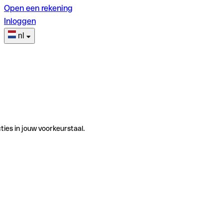
Open een rekening
Inloggen
nl
ties in jouw voorkeurstaal.