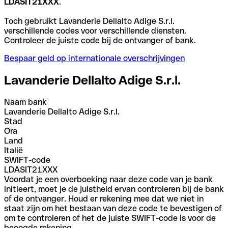
LDASIT21XXX
.
Toch gebruikt Lavanderie Dellalto Adige S.r.l.
verschillende codes voor verschillende diensten.
Controleer de juiste code bij de ontvanger of bank.
Bespaar geld op internationale overschrijvingen
Lavanderie Dellalto Adige S.r.l.
Naam bank
Lavanderie Dellalto Adige S.r.l.
Stad
Ora
Land
Italië
SWIFT-code
LDASIT21XXX
Voordat je een overboeking naar deze code van je bank
initieert, moet je de juistheid ervan controleren bij de bank
of de ontvanger. Houd er rekening mee dat we niet in
staat zijn om het bestaan van deze code te bevestigen of
om te controleren of het de juiste SWIFT-code is voor de
beoogde rekening.