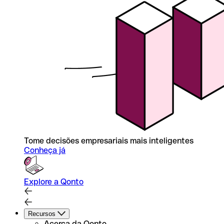
Tome decisões empresariais mais inteligentes
Conheça já
Explore a Qonto
Recursos
Acerca da Qonto