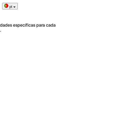
pt
idades específicas para cada
.