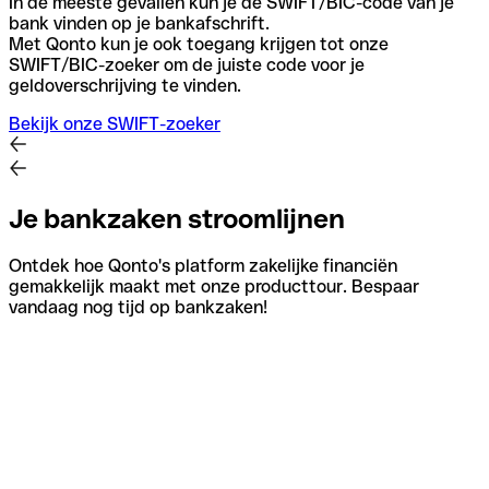
In de meeste gevallen kun je de SWIFT/BIC-code van je
bank vinden op je bankafschrift.
Met Qonto kun je ook toegang krijgen tot onze
SWIFT/BIC-zoeker om de juiste code voor je
geldoverschrijving te vinden.
Bekijk onze SWIFT-zoeker
Je bankzaken stroomlijnen
Ontdek hoe Qonto's platform zakelijke financiën
gemakkelijk maakt met onze producttour. Bespaar
vandaag nog tijd op bankzaken!