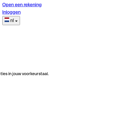
Open een rekening
Inloggen
nl
ties in jouw voorkeurstaal.