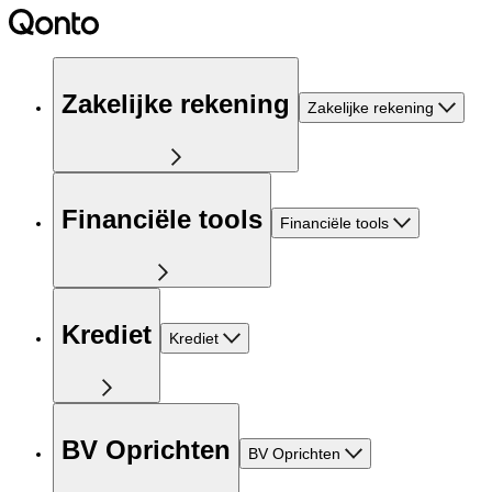
Zakelijke rekening
Zakelijke rekening
Financiële tools
Financiële tools
Krediet
Krediet
BV Oprichten
BV Oprichten