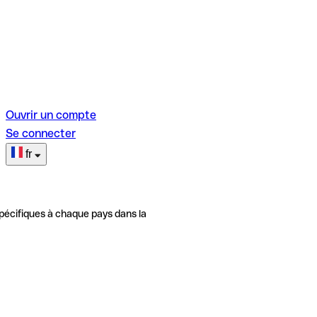
Ouvrir un compte
Se connecter
fr
pécifiques à chaque pays dans la