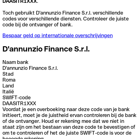
DAASITR1XXX
.
Toch gebruikt D'annunzio Finance S.r.l. verschillende
codes voor verschillende diensten. Controleer de juiste
code bij de ontvanger of bank.
Bespaar geld op internationale overschrijvingen
D'annunzio Finance S.r.l.
Naam bank
D'annunzio Finance S.r.l.
Stad
Roma
Land
Italië
SWIFT-code
DAASITR1XXX
Voordat je een overboeking naar deze code van je bank
initieert, moet je de juistheid ervan controleren bij de bank
of de ontvanger. Houd er rekening mee dat we niet in
staat zijn om het bestaan van deze code te bevestigen of
om te controleren of het de juiste SWIFT-code is voor de
beoogde rekening.