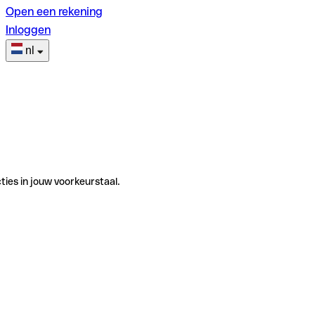
Open een rekening
Inloggen
nl
ties in jouw voorkeurstaal.