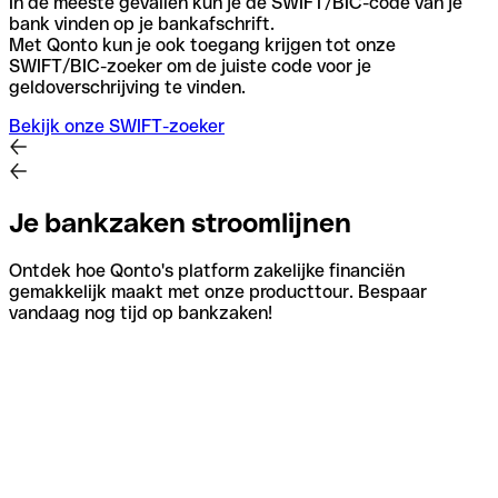
In de meeste gevallen kun je de SWIFT/BIC-code van je
bank vinden op je bankafschrift.
Met Qonto kun je ook toegang krijgen tot onze
SWIFT/BIC-zoeker om de juiste code voor je
geldoverschrijving te vinden.
Bekijk onze SWIFT-zoeker
Je bankzaken stroomlijnen
Ontdek hoe Qonto's platform zakelijke financiën
gemakkelijk maakt met onze producttour. Bespaar
vandaag nog tijd op bankzaken!