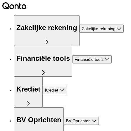
Zakelijke rekening
Zakelijke rekening
Financiële tools
Financiële tools
Krediet
Krediet
BV Oprichten
BV Oprichten