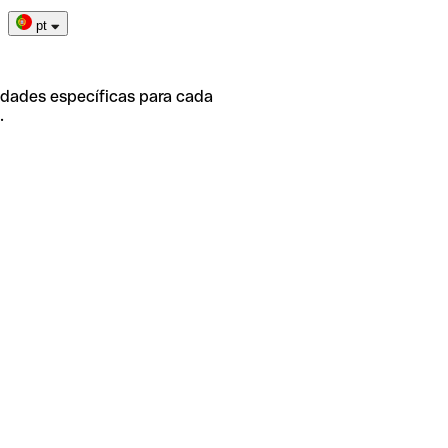
pt
idades específicas para cada
.