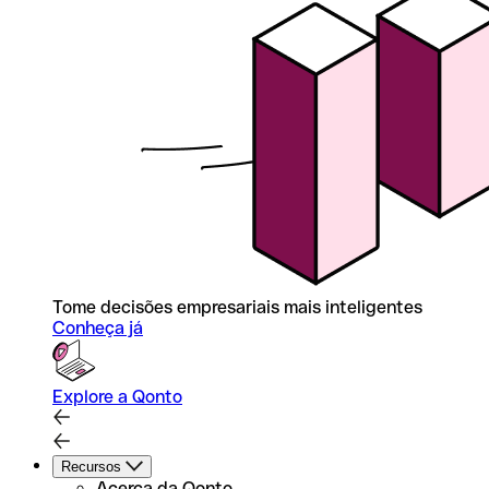
Tome decisões empresariais mais inteligentes
Conheça já
Explore a Qonto
Recursos
Acerca da Qonto