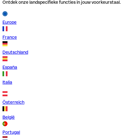
Ontdek onze landspecifieke functies in jouw voorkeurstaal.
Europe
France
Deutschland
España
Italia
Österreich
België
Portugal