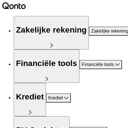
Zakelijke rekening
Zakelijke rekenin
Financiële tools
Financiële tools
Krediet
Krediet