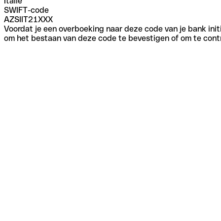
Italië
SWIFT-code
AZSIIT21XXX
Voordat je een overboeking naar deze code van je bank initi
om het bestaan van deze code te bevestigen of om te contr