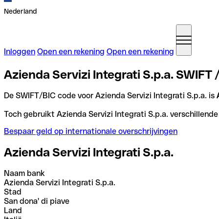
Nederland
Inloggen
Open een rekening
Open een rekening
Azienda Servizi Integrati S.p.a. SWIFT /
De SWIFT/BIC code voor Azienda Servizi Integrati S.p.a. is
Toch gebruikt Azienda Servizi Integrati S.p.a. verschillend
Bespaar geld op internationale overschrijvingen
Azienda Servizi Integrati S.p.a.
Naam bank
Azienda Servizi Integrati S.p.a.
Stad
San dona' di piave
Land