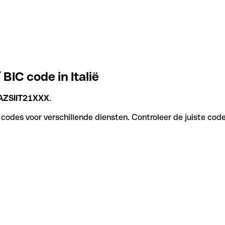
 BIC code in Italië
AZSIIT21XXX
.
e codes voor verschillende diensten. Controleer de juiste cod