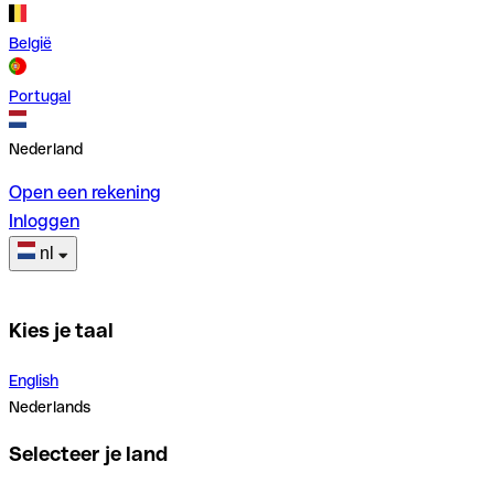
België
Portugal
Nederland
Open een rekening
Inloggen
nl
Kies je taal
English
Nederlands
Selecteer je land