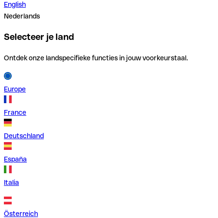
English
Nederlands
Selecteer je land
Ontdek onze landspecifieke functies in jouw voorkeurstaal.
Europe
France
Deutschland
España
Italia
Österreich