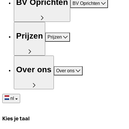
BV Oprichten
BV Oprichten
Prijzen
Prijzen
Over ons
Over ons
nl
Kies je taal