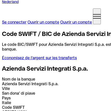
Nederland
Se connecter
Ouvrir un compte
Ouvrir un compte
Code SWIFT / BIC de Azienda Servizi Inte
Le code BIC/SWIFT pour Azienda Servizi Integrati S.p.a. es
banque.
Économisez de l'argent sur les transferts
Azienda Servizi Integrati S.p.a.
Nom de la banque
Azienda Servizi Integrati S.p.a.
Ville
San dona' di piave
Pays
Italie
Code SWIFT