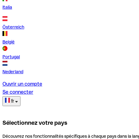
Italia
Österreich
België
Portugal
Nederland
Ouvrir un compte
Se connecter
fr
Sélectionnez votre pays
Découvrez nos fonctionnalités spécifiques à chaque pays dans la lan