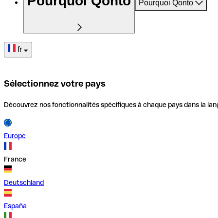
Pourquoi Qonto
Pourquoi Qonto
fr
Sélectionnez votre pays
Découvrez nos fonctionnalités spécifiques à chaque pays dans la lan
Europe
France
Deutschland
España