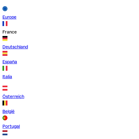
Europe
France
Deutschland
España
Italia
Österreich
België
Portugal