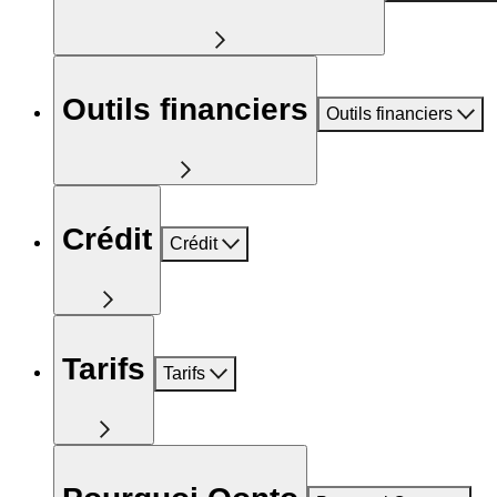
Outils financiers
Outils financiers
Crédit
Crédit
Tarifs
Tarifs