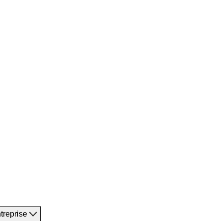
treprise