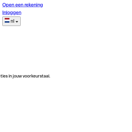
Open een rekening
Inloggen
nl
ties in jouw voorkeurstaal.