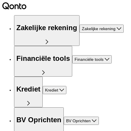
Zakelijke rekening
Zakelijke rekening
Financiële tools
Financiële tools
Krediet
Krediet
BV Oprichten
BV Oprichten