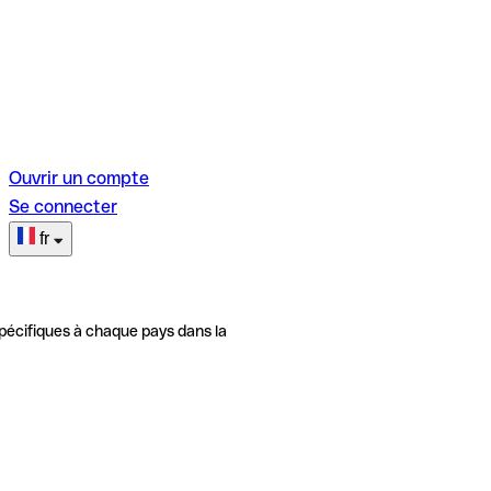
Ouvrir un compte
Se connecter
fr
pécifiques à chaque pays dans la