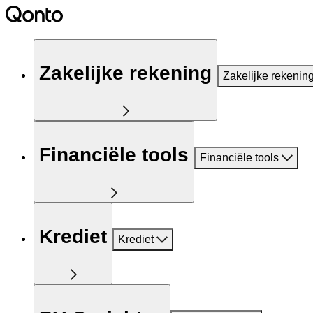
Zakelijke rekening
Zakelijke rekenin
Financiële tools
Financiële tools
Krediet
Krediet