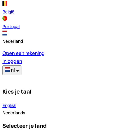
België
Portugal
Nederland
Open een rekening
Inloggen
nl
Kies je taal
English
Nederlands
Selecteer je land