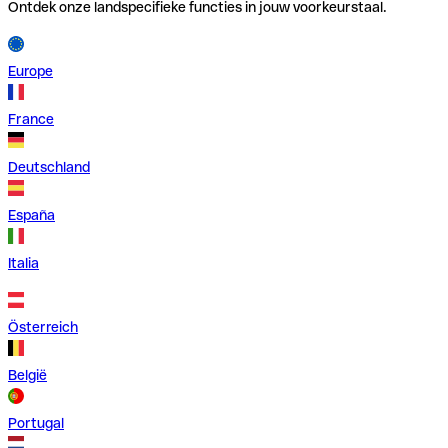
Ontdek onze landspecifieke functies in jouw voorkeurstaal.
Europe
France
Deutschland
España
Italia
Österreich
België
Portugal