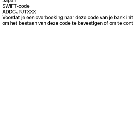
Japan
SWIFT-code
ADDCJPJTXXX
Voordat je een overboeking naar deze code van je bank initi
om het bestaan van deze code te bevestigen of om te contr