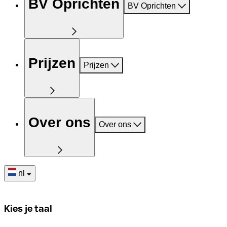
BV Oprichten
BV Oprichten
Prijzen
Prijzen
Over ons
Over ons
nl
Kies je taal