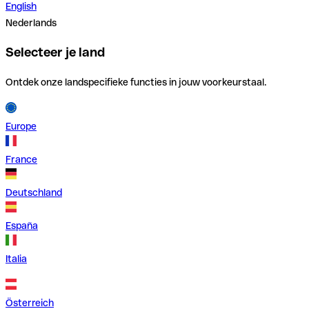
English
Nederlands
Selecteer je land
Ontdek onze landspecifieke functies in jouw voorkeurstaal.
Europe
France
Deutschland
España
Italia
Österreich