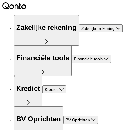
Zakelijke rekening
Zakelijke rekening
Financiële tools
Financiële tools
Krediet
Krediet
BV Oprichten
BV Oprichten