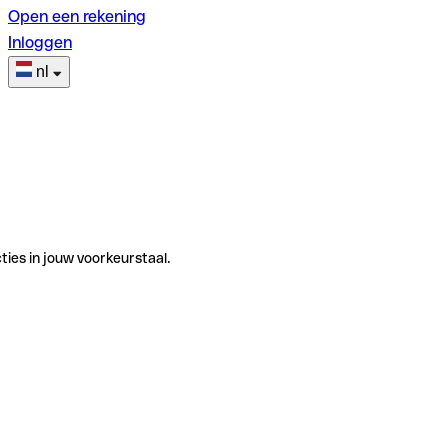
Open een rekening
Inloggen
nl
ties in jouw voorkeurstaal.