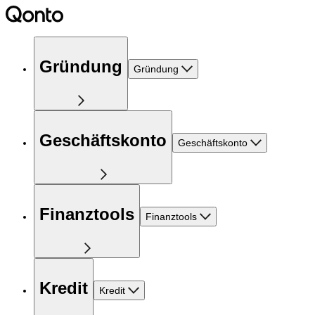
Gründung
Gründung
Geschäftskonto
Geschäftskonto
Finanztools
Finanztools
Kredit
Kredit