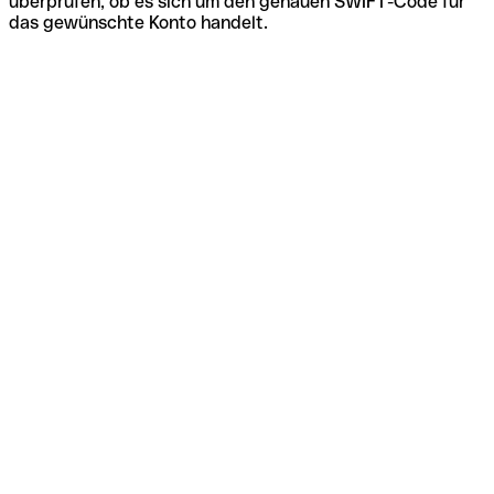
überprüfen, ob es sich um den genauen SWIFT-Code für
das gewünschte Konto handelt.