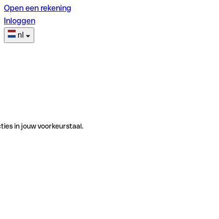
Open een rekening
Inloggen
nl
ties in jouw voorkeurstaal.