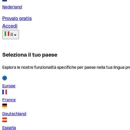
Nederland
Provalo gratis
Accedi
it
Seleziona il tuo paese
Esplora le nostre funzionalità specifiche per paese nella tua lingua pr
Europe
France
Deutschland
España