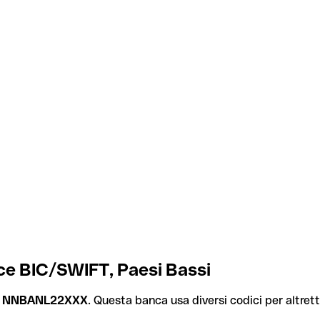
ce BIC/SWIFT, Paesi Bassi
è
NNBANL22XXX
. Questa banca usa diversi codici per altretta