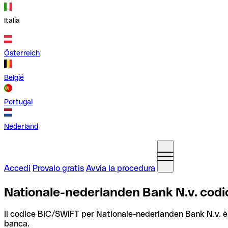
Italia
Österreich
België
Portugal
Nederland
Accedi
Provalo gratis
Avvia la procedura
Nationale-nederlanden Bank N.v. codi
Il codice BIC/SWIFT per Nationale-nederlanden Bank N.v. 
banca.