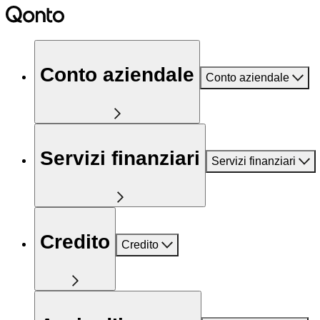
Conto aziendale
Conto aziendale
Servizi finanziari
Servizi finanziari
Credito
Credito