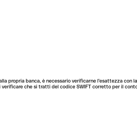
lla propria banca, è necessario verificarne l'esattezza con la
 verificare che si tratti del codice SWIFT corretto per il cont