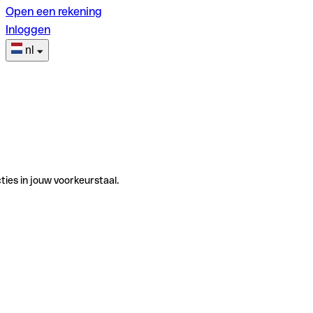
Open een rekening
Inloggen
nl
ties in jouw voorkeurstaal.