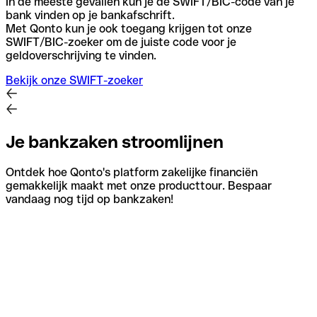
In de meeste gevallen kun je de SWIFT/BIC-code van je
bank vinden op je bankafschrift.
Met Qonto kun je ook toegang krijgen tot onze
SWIFT/BIC-zoeker om de juiste code voor je
geldoverschrijving te vinden.
Bekijk onze SWIFT-zoeker
Je bankzaken stroomlijnen
Ontdek hoe Qonto's platform zakelijke financiën
gemakkelijk maakt met onze producttour. Bespaar
vandaag nog tijd op bankzaken!